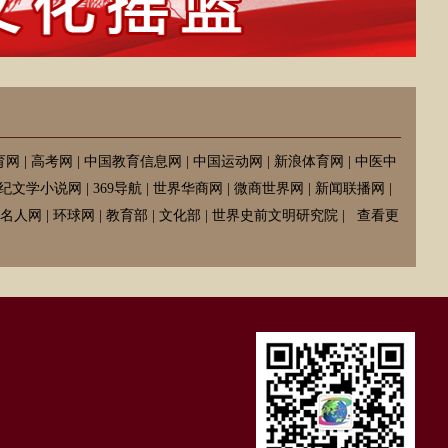
育网
|
高考网
|
中国教育信息网
|
中国运动网
|
新浪体育网
|
中医中
纪文学小说网
|
369导航
|
世界华商网
|
微商世界网
|
新闻联播网
|
名人网
|
环球网
|
教育部
|
文化部
|
世界史前文明研究院
|
查看更