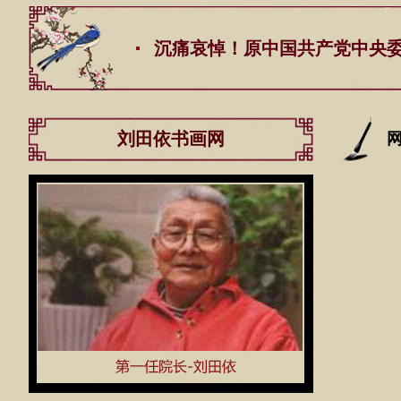
沉痛哀悼！原中国共产党中央委员会总书
刘田依书画网