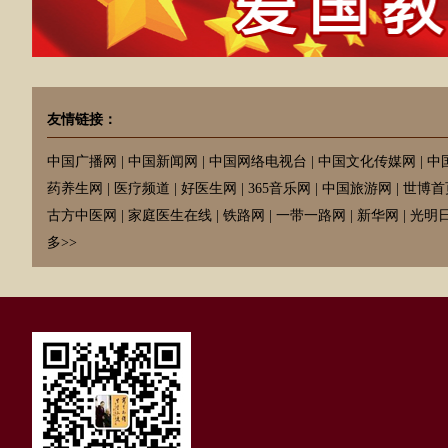
友情链接：
中国广播网
|
中国新闻网
|
中国网络电视台
|
中国文化传媒网
|
中
药养生网
|
医疗频道
|
好医生网
|
365音乐网
|
中国旅游网
|
世博首
古方中医网
|
家庭医生在线
|
铁路网
|
一带一路网
|
新华网
|
光明
多>>