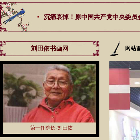
沉痛哀悼！原中国共产党中央委员会总书记江
刘田依书画网
网站