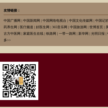
友情链接：
中国广播网
|
中国新闻网
|
中国网络电视台
|
中国文化传媒网
|
中国记
药养生网
|
医疗频道
|
好医生网
|
365音乐网
|
中国旅游网
|
世博首页
|
古方中医网
|
家庭医生在线
|
铁路网
|
一带一路网
|
新华网
|
光明日报
|
多>>