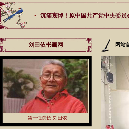
沉痛哀悼！原中国共产党中央委员会总书记江
刘田依书画网
网站